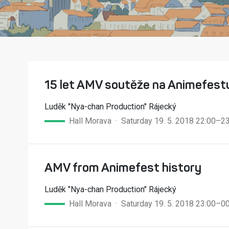
15 let AMV soutěže na Animefest
Luděk "Nya-chan Production" Rájecký
Hall Morava · Saturday 19. 5. 2018 22:00–2
AMV from Animefest history
Luděk "Nya-chan Production" Rájecký
Hall Morava · Saturday 19. 5. 2018 23:00–0