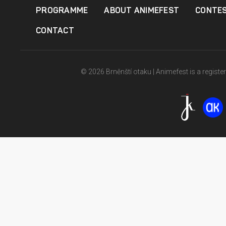
PROGRAMME
ABOUT ANIMEFEST
CONTE
CONTACT
© 2026 Brněnští otaku | Animefest is a registe