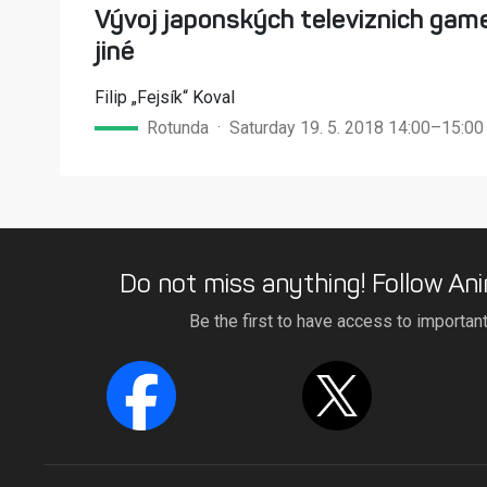
Vývoj japonských televiznich game
jiné
Filip „Fejsík“ Koval
Rotunda · Saturday 19. 5. 2018 14:00–15:00
Do not miss anything! Follow Ani
Be the first to have access to importan