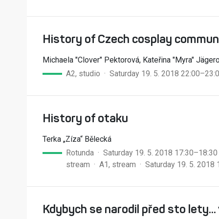
History of Czech cosplay commun
Michaela "Clover" Pektorová, Kateřina "Myra" Jäger
A2, studio · Saturday 19. 5. 2018 22:00–23:
History of otaku
Terka „Zíza“ Bělecká
Rotunda · Saturday 19. 5. 2018 17:30–18:30
stream ·
A1, stream · Saturday 19. 5. 2018
Kdybych se narodil před sto lety..