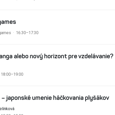
games
 games · 16:30–17:30
nga alebo nový horizont pre vzdelávanie?
· 18:00–19:00
 – japonské umenie háčkovania plyšákov
elínková