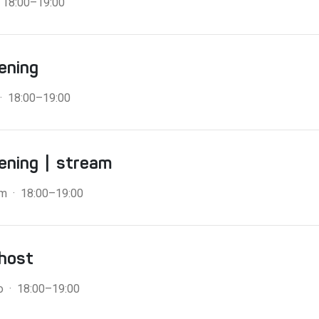
· 18:00–19:00
pening
· 18:00–19:00
pening
| stream
am · 18:00–19:00
host
io · 18:00–19:00