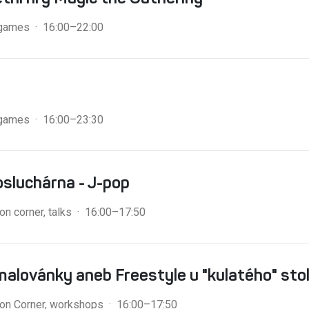
 games · 16:00–22:00
 games · 16:00–23:30
sluchárna - J-pop
on corner, talks · 16:00–17:50
malovánky aneb Freestyle u "kulatého" sto
ion Corner, workshops · 16:00–17:50