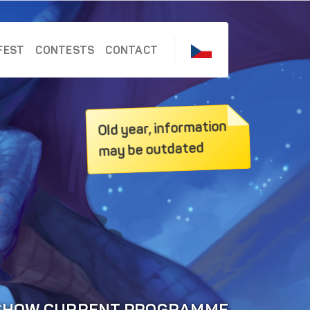
FEST
CONTESTS
CONTACT
Old year, information
may be outdated