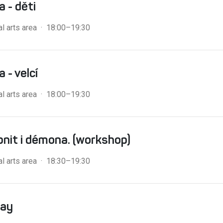
a - děti
al arts area · 18:00–19:30
 - velcí
al arts area · 18:00–19:30
nit i démona. (workshop)
al arts area · 18:30–19:30
lay