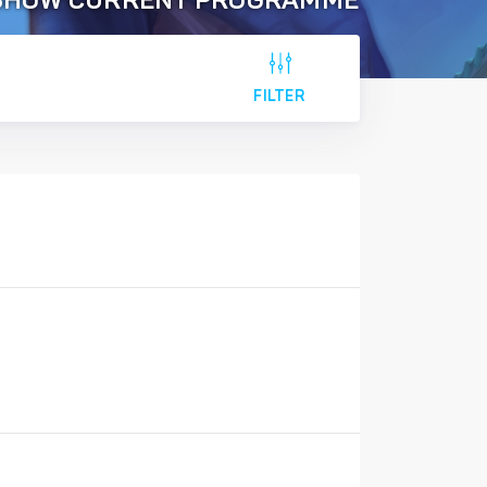
SHOW CURRENT PROGRAMME
FILTER