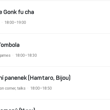
 Gonk fu cha
 · 18:00–19:00
Tombola
 games · 18:00–18:30
ní panenek (Hamtaro, Bijou)
on corner, talks · 18:00–18:50