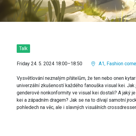
Talk
Friday 24. 5. 2024 18:00–18:50
A1, Fashion corner
Vysvětlování neznalým přátelům, že ten nebo onen kytari
univerzální zkušeností každého fanouška visual kei. Jak j
genderové nonkonformity ve visual kei dostali? A jaký 
kei a západním dragem? Jak se na to dívají samotní jrock
pohledech na věc, ale i slavných visuálních crossdresse