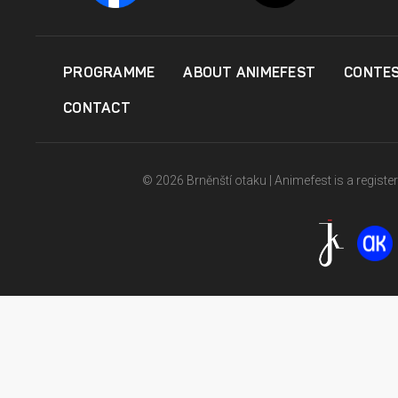
PROGRAMME
ABOUT ANIMEFEST
CONTE
CONTACT
© 2026 Brněnští otaku | Animefest is a registe