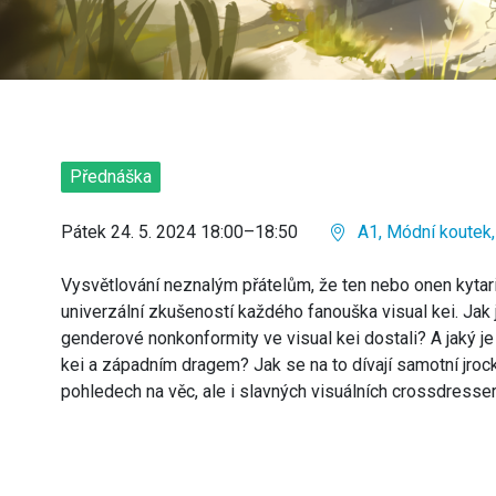
Přednáška
Pátek 24. 5. 2024 18:00–18:50
A1, Módní koutek,
Vysvětlování neznalým přátelům, že ten nebo onen kytari
univerzální zkušeností každého fanouška visual kei. Jak j
genderové nonkonformity ve visual kei dostali? A jaký 
kei a západním dragem? Jak se na to dívají samotní jrock
pohledech na věc, ale i slavných visuálních crossdresse