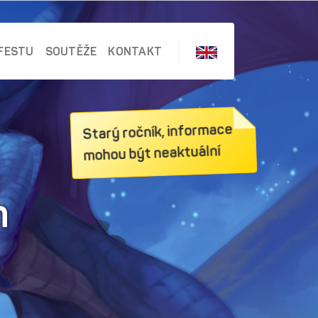
FESTU
SOUTĚŽE
KONTAKT
Starý ročník, informace
mohou být neaktuální
m