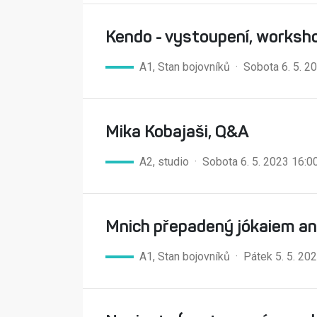
Kendo - vystoupení, worksh
A1, Stan bojovníků · Sobota 6. 5. 
Mika Kobajaši, Q&A
A2, studio · Sobota 6. 5. 2023 16:
Mnich přepadený jókaiem an
A1, Stan bojovníků · Pátek 5. 5. 2