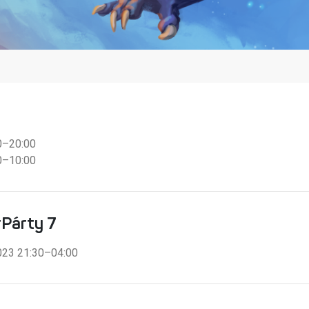
00–20:00
00–10:00
rPárty 7
2023 21:30–04:00