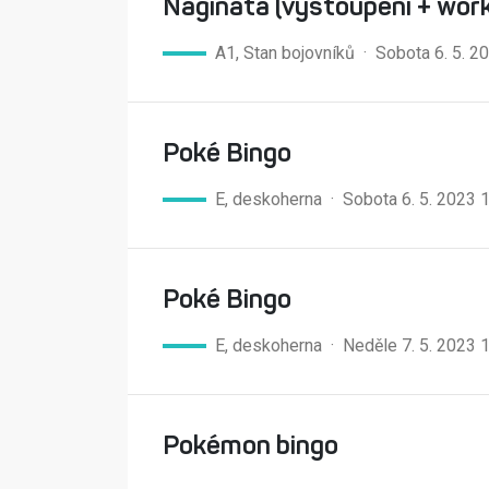
Naginata (vystoupení + wor
A1, Stan bojovníků · Sobota 6. 5. 
Poké Bingo
E, deskoherna · Sobota 6. 5. 2023 
Poké Bingo
E, deskoherna · Neděle 7. 5. 2023 
Pokémon bingo