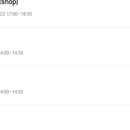
kshop)
2023 17:00–18:30
14:00–14:30
14:00–14:30