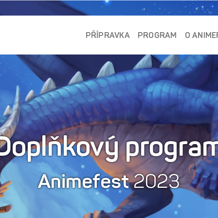
PŘÍPRAVKA
PROGRAM
O ANIME
Doplňkový progra
Animefest
2023