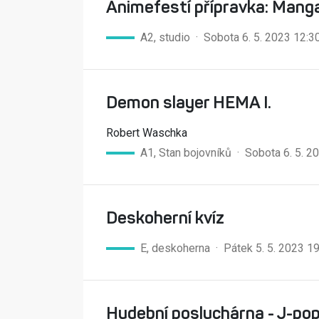
Animefestí přípravka: Manga
A2, studio · Sobota 6. 5. 2023 12:
Demon slayer HEMA I.
Robert Waschka
A1, Stan bojovníků · Sobota 6. 5. 
Deskoherní kvíz
E, deskoherna · Pátek 5. 5. 2023 1
Hudební posluchárna - J-po