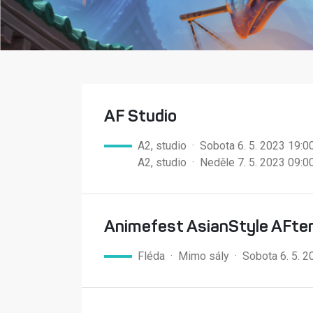
AF Studio
A2, studio · Sobota 6. 5. 2023 19:
A2, studio · Neděle 7. 5. 2023 09:
Animefest AsianStyle AFte
Fléda ·
Mimo sály · Sobota 6. 5. 