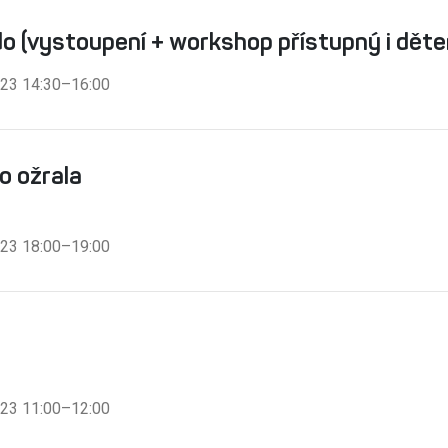
o (vystoupení + workshop přístupný i dět
2023 14:30–16:00
o ožrala
2023 18:00–19:00
2023 11:00–12:00