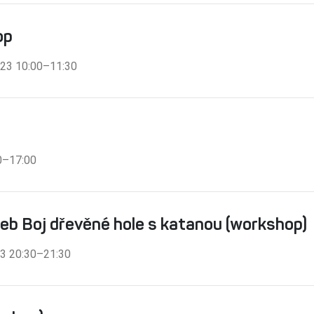
op
2023 10:00–11:30
00–17:00
eb Boj dřevěné hole s katanou (workshop)
023 20:30–21:30