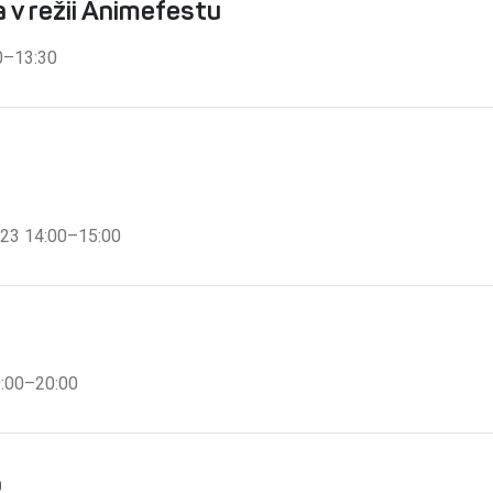
 v režii Animefestu
30–13:30
2023 14:00–15:00
9:00–20:00
p