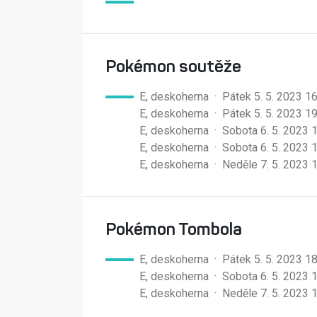
Pokémon soutěže
E, deskoherna · Pátek 5. 5. 2023 1
E, deskoherna · Pátek 5. 5. 2023 1
E, deskoherna · Sobota 6. 5. 2023 
E, deskoherna · Sobota 6. 5. 2023 
E, deskoherna · Neděle 7. 5. 2023 
Pokémon Tombola
E, deskoherna · Pátek 5. 5. 2023 1
E, deskoherna · Sobota 6. 5. 2023 
E, deskoherna · Neděle 7. 5. 2023 