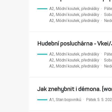
A2, Módní koutek, přednášky · Páte
A2, Módní koutek, přednášky · Sobo
A2, Módní koutek, přednášky · Nedě
Hudební posluchárna - Vkei
A2, Módní koutek, přednášky · Páte
A2, Módní koutek, přednášky · Sobo
A2, Módní koutek, přednášky · Nedě
Jak znehybnit i démona. (wo
A1, Stan bojovníků · Pátek 5. 5. 2