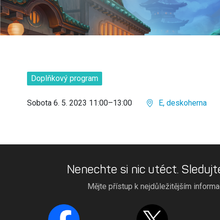
Doplňkový program
Sobota 6. 5. 2023 11:00–13:00
E, deskoherna
Nenechte si nic utéct. Sledujt
Mějte přístup k nejdůležitějším inform