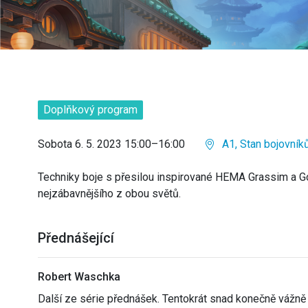
Doplňkový program
Sobota 6. 5. 2023 15:00–16:00
A1, Stan bojovník
Techniky boje s přesilou inspirované HEMA Grassim a 
nejzábavnějšího z obou světů.
Přednášející
Robert Waschka
Další ze série přednášek. Tentokrát snad konečně vážně 