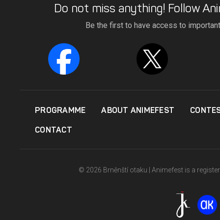
Do not miss anything! Follow Ani
Be the first to have access to importan
PROGRAMME
ABOUT ANIMEFEST
CONTE
CONTACT
© 2026 Brněnští otaku | Animefest is a registe