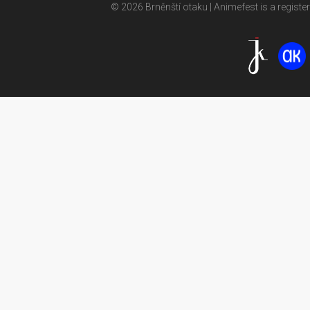
© 2026 Brněnští otaku | Animefest is a registe