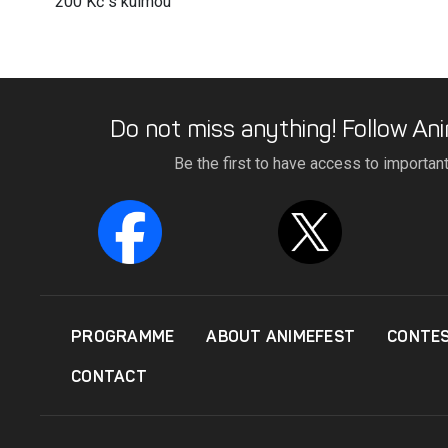
200 Kč s kulmou
Do not miss anything! Follow Ani
Be the first to have access to importan
PROGRAMME
ABOUT ANIMEFEST
CONTE
CONTACT