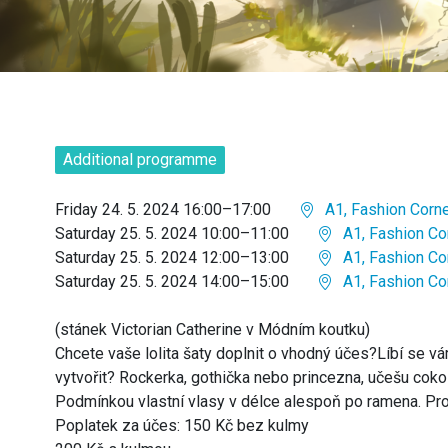
Additional programme
Friday 24. 5. 2024 16:00–17:00
A1, Fashion Corn
Saturday 25. 5. 2024 10:00–11:00
A1, Fashion Co
Saturday 25. 5. 2024 12:00–13:00
A1, Fashion Co
Saturday 25. 5. 2024 14:00–15:00
A1, Fashion Co
(stánek Victorian Catherine v Módním koutku)
Chcete vaše lolita šaty doplnit o vhodný účes?Líbí se vá
vytvořit? Rockerka, gothička nebo princezna, učešu cokol
Podmínkou vlastní vlasy v délce alespoň po ramena. Pro
Poplatek za účes: 150 Kč bez kulmy