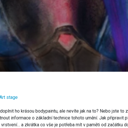
Art stage
 doplnit ho krásou bodypaintu, ale nevíte jak na to? Nebo jste to z
out informace o základní technice tohoto umění. Jak připravit pl
je vrstvení… a zkrátka co vše je potřeba mít v paměti od začátku 