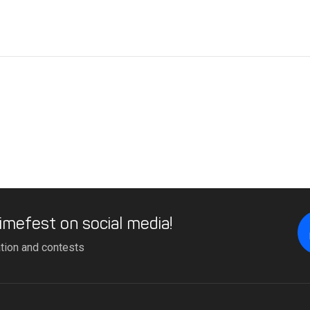
imefest on social media!
ation and contests