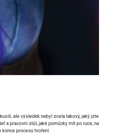
kusili, ale výsledek nebyl zcela takový, jaký jste
eť a pracovní stůl, jaké pomůcky mít po ruce, na
do konce procesu tvoření.