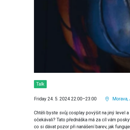
Talk
Friday 24. 5. 2024 22:00–23:00
Morava, 
Chtěli byste svůj cosplay povýšit na jiný level a
očekávali? Tato přednáška má za cíl vám poskytn
co si dávat pozor při nanášení barev, jak fungu