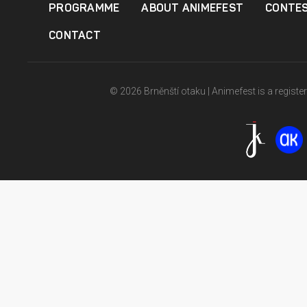
PROGRAMME
ABOUT ANIMEFEST
CONTE
CONTACT
© 2026 Brněnští otaku | Animefest is a registe