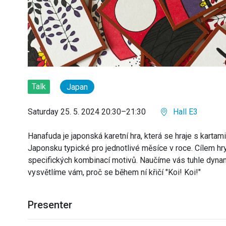
Talk
Japan
Saturday 25. 5. 2024 20:30–21:30
Hall E3
Hanafuda je japonská karetní hra, která se hraje s kartami
Japonsku typické pro jednotlivé měsíce v roce. Cílem hry
specifických kombinací motivů. Naučíme vás tuhle dynam
vysvětlíme vám, proč se během ní křičí "Koi! Koi!"
Presenter