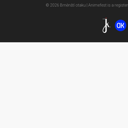
© 2026 Brněnští otaku | Animefest is a registe