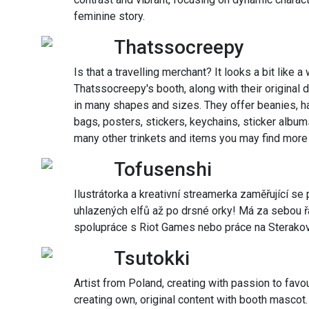
feminine story.
Thatssocreepy
Is that a travelling merchant? It looks a bit like 
Thatssocreepy's booth, along with their original 
in many shapes and sizes. They offer beanies, ha
bags, posters, stickers, keychains, sticker album
many other trinkets and items you may find more 
Tofusenshi
Ilustrátorka a kreativní streamerka zaměřující se
uhlazených elfů až po drsné orky! Má za sebou ř
spolupráce s Riot Games nebo práce na Sterakově 
Tsutokki
Artist from Poland, creating with passion to favo
creating own, original content with booth mascot.