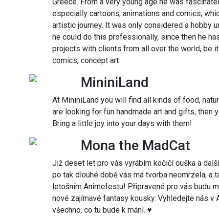
Greece. From a very young age he was fascinated b
especially cartoons, animations and comics, whi
artistic journey. It was only considered a hobby u
he could do this professionally, since then he h
projects with clients from all over the world, be i
comics, concept art
MininiLand
At MininiLand you will find all kinds of food, natu
are looking for fun handmade art and gifts, then 
Bring a little joy into your days with them!
Mona the MadCat
Již deset let pro vás vyrábím kočičí ouška a dal
po tak dlouhé době vás má tvorba neomrzela, a 
letošním Animefestu! Připravené pro vás budu mít 
nové zajímavé fantasy kousky. Vyhledejte nás v Ar
všechno, co tu bude k mání. ♥