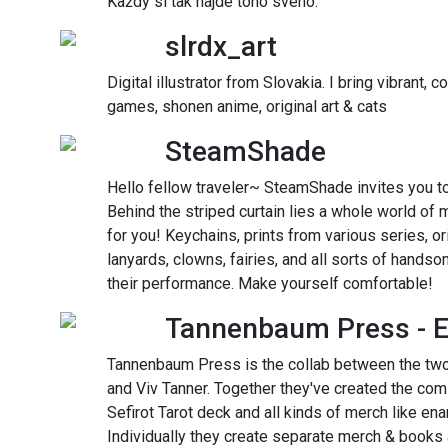
Každý si tak najde toho svého.
slrdx_art
Digital illustrator from Slovakia. I bring vibrant, c
games, shonen anime, original art & cats
SteamShade
Hello fellow traveler~ SteamShade invites you to
Behind the striped curtain lies a whole world of
for you! Keychains, prints from various series, o
lanyards, clowns, fairies, and all sorts of hands
their performance. Make yourself comfortable!
Tannenbaum Press - El
Tannenbaum Press is the collab between the two f
and Viv Tanner. Together they've created the comi
Sefirot Tarot deck and all kinds of merch like en
Individually they create separate merch & books 