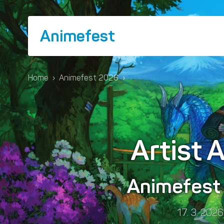
Animefest
Home
›
Animefest 2026
›
Artist A
Animefes
17. 3. 2026