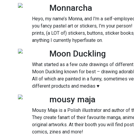
Monnarcha
Heyo, my name’s Monna, and I'm a self-employed d
you fancy pastel art or stickers, I’m your person
prints, (a LOT of) stickers, buttons, sticker book
anything I currently hyperfixate on.
Moon Duckling
What started as a few cute drawings of different
Moon Duckling known for best – drawing adorabl
All of which are painted in a funny, sometimes ver
different products and medias ♥
mousy maja
Mousy Maja is a Polish illustrator and author of t
They create fanart of their favourite manga, ani
original artworks. At their booth you will find pos
comics, zines and more!