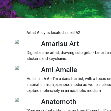
Artist Alley is located in hall A2.
Amarisu Art
Digital anime artist, drawing cute girls - fan art and
stickers and keychains.
Ami Amalie
Hello, I'm A.A - I'm a danish artist, with a focus on
inspiration from japanese media as well as classi
capture melancholy in an aesthetic medium.
Anatomoth
"Your work looks like it came from Chernobyl!" 