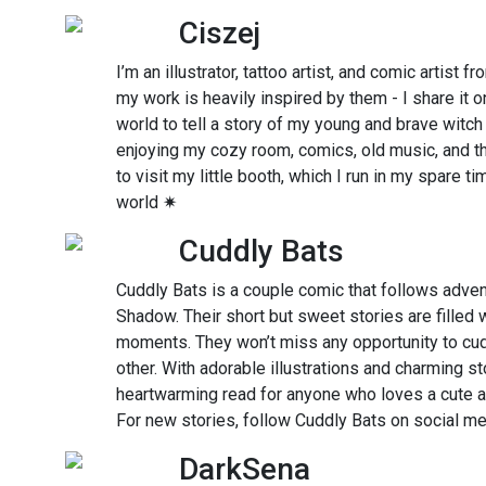
Ciszej
I’m an illustrator, tattoo artist, and comic artist 
my work is heavily inspired by them - I share it 
world to tell a story of my young and brave witch
enjoying my cozy room, comics, old music, and the
to visit my little booth, which I run in my spare ti
world ✷
Cuddly Bats
Cuddly Bats is a couple comic that follows adven
Shadow. Their short but sweet stories are filled 
moments. They won’t miss any opportunity to cud
other. With adorable illustrations and charming st
heartwarming read for anyone who loves a cute a
For new stories, follow Cuddly Bats on social m
DarkSena