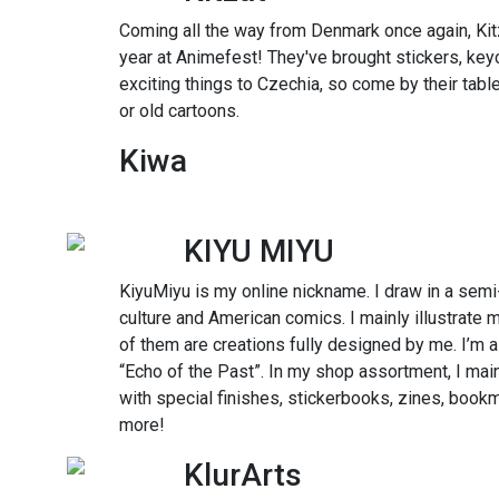
Coming all the way from Denmark once again, Kitz
year at Animefest! They've brought stickers, ke
exciting things to Czechia, so come by their table i
or old cartoons.
Kiwa
KIYU MIYU
KiyuMiyu is my online nickname. I draw in a semi-
culture and American comics. I mainly illustrate m
of them are creations fully designed by me. I’m al
“Echo of the Past”. In my shop assortment, I mainl
with special finishes, stickerbooks, zines, bo
more!
KlurArts