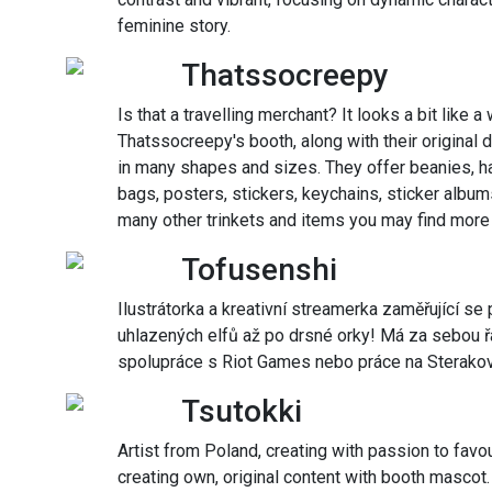
feminine story.
Thatssocreepy
Is that a travelling merchant? It looks a bit like 
Thatssocreepy's booth, along with their original 
in many shapes and sizes. They offer beanies, ha
bags, posters, stickers, keychains, sticker album
many other trinkets and items you may find more 
Tofusenshi
Ilustrátorka a kreativní streamerka zaměřující se
uhlazených elfů až po drsné orky! Má za sebou ř
spolupráce s Riot Games nebo práce na Sterakově 
Tsutokki
Artist from Poland, creating with passion to favo
creating own, original content with booth mascot.