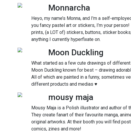
Monnarcha
Heyo, my name’s Monna, and I'm a self-employed d
you fancy pastel art or stickers, I’m your person
prints, (a LOT of) stickers, buttons, sticker book
anything I currently hyperfixate on.
Moon Duckling
What started as a few cute drawings of different
Moon Duckling known for best – drawing adorabl
All of which are painted in a funny, sometimes ver
different products and medias ♥
mousy maja
Mousy Maja is a Polish illustrator and author of t
They create fanart of their favourite manga, ani
original artworks. At their booth you will find pos
comics, zines and more!