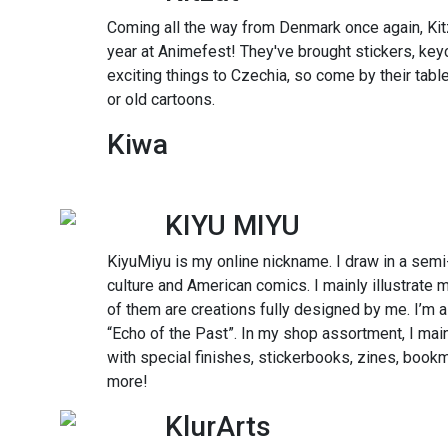
Coming all the way from Denmark once again, Kitz
year at Animefest! They've brought stickers, ke
exciting things to Czechia, so come by their table i
or old cartoons.
Kiwa
KIYU MIYU
KiyuMiyu is my online nickname. I draw in a semi-
culture and American comics. I mainly illustrate m
of them are creations fully designed by me. I’m al
“Echo of the Past”. In my shop assortment, I mainl
with special finishes, stickerbooks, zines, bo
more!
KlurArts