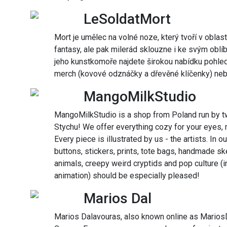
LeSoldatMort
Mort je umělec na volné noze, který tvoří v oblasti
fantasy, ale pak milerád sklouzne i ke svým obl
jeho kunstkomoře najdete širokou nabídku pohled
merch (kovové odznáčky a dřevěné klíčenky) nebo
MangoMilkStudio
MangoMilkStudio is a shop from Poland run by t
Stychu! We offer everything cozy for your eyes,
Every piece is illustrated by us - the artists. In 
buttons, stickers, prints, tote bags, handmade 
animals, creepy weird cryptids and pop culture 
animation) should be especially pleased!
Marios Dal
Marios Dalavouras, also known online as MariosD