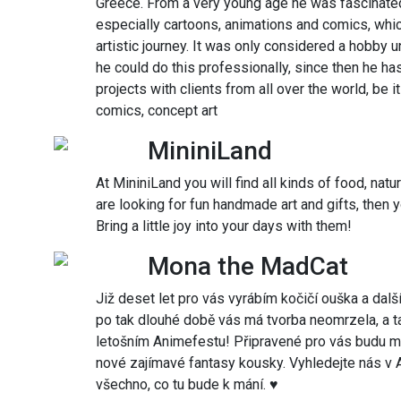
Greece. From a very young age he was fascinated b
especially cartoons, animations and comics, whi
artistic journey. It was only considered a hobby u
he could do this professionally, since then he h
projects with clients from all over the world, be i
comics, concept art
MininiLand
At MininiLand you will find all kinds of food, natu
are looking for fun handmade art and gifts, then 
Bring a little joy into your days with them!
Mona the MadCat
Již deset let pro vás vyrábím kočičí ouška a dal
po tak dlouhé době vás má tvorba neomrzela, a 
letošním Animefestu! Připravené pro vás budu mít 
nové zajímavé fantasy kousky. Vyhledejte nás v Ar
všechno, co tu bude k mání. ♥