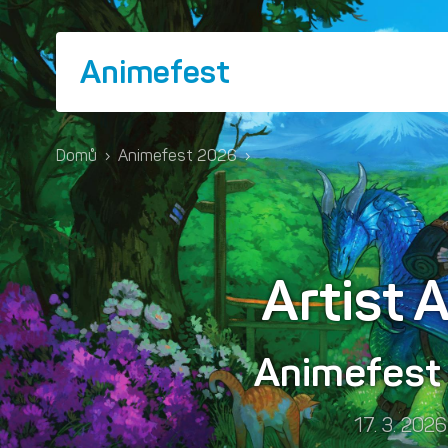
Animefest
Domů
›
Animefest 2026
›
Artist A
Animefes
17. 3. 2026