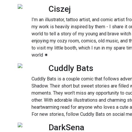
Ciszej
I’m an illustrator, tattoo artist, and comic artist 
my work is heavily inspired by them - I share it 
world to tell a story of my young and brave witch
enjoying my cozy room, comics, old music, and the
to visit my little booth, which I run in my spare ti
world ✷
Cuddly Bats
Cuddly Bats is a couple comic that follows adven
Shadow. Their short but sweet stories are filled 
moments. They won’t miss any opportunity to cud
other. With adorable illustrations and charming st
heartwarming read for anyone who loves a cute a
For new stories, follow Cuddly Bats on social m
DarkSena