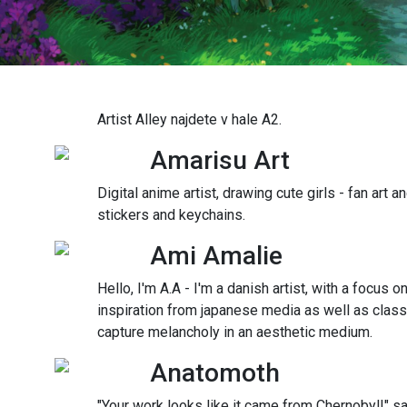
Artist Alley najdete v hale A2.
Amarisu Art
Digital anime artist, drawing cute girls - fan art and
stickers and keychains.
Ami Amalie
Hello, I'm A.A - I'm a danish artist, with a focus on
inspiration from japanese media as well as classi
capture melancholy in an aesthetic medium.
Anatomoth
"Your work looks like it came from Chernobyl!" 