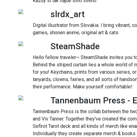
Každý si tak najde toho svého.
slrdx_art
Digital illustrator from Slovakia. I bring vibrant, c
games, shonen anime, original art & cats
SteamShade
Hello fellow traveler~ SteamShade invites you to
Behind the striped curtain lies a whole world of
for you! Keychains, prints from various series, o
lanyards, clowns, fairies, and all sorts of hands
their performance. Make yourself comfortable!
Tannenbaum Press - El
Tannenbaum Press is the collab between the two f
and Viv Tanner. Together they've created the comi
Sefirot Tarot deck and all kinds of merch like en
Individually they create separate merch & books 