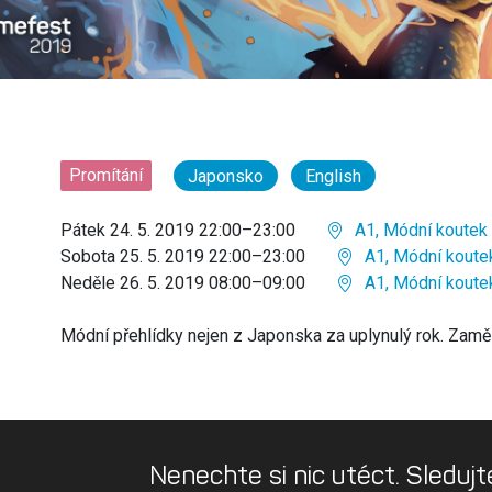
Promítání
Japonsko
English
Pátek 24. 5. 2019 22:00–23:00
A1, Módní koutek
Sobota 25. 5. 2019 22:00–23:00
A1, Módní koute
Neděle 26. 5. 2019 08:00–09:00
A1, Módní koute
Módní přehlídky nejen z Japonska za uplynulý rok. Zaměřen
Nenechte si nic utéct. Sledujt