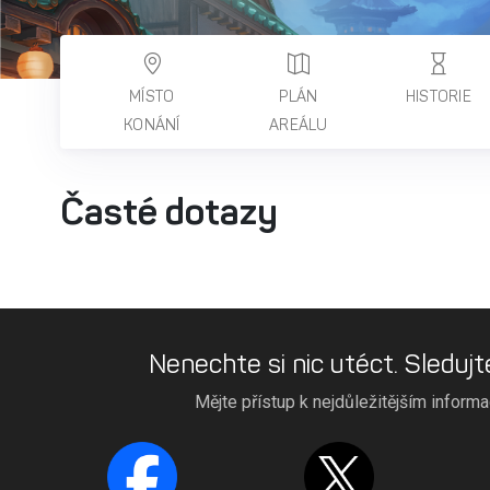
MÍSTO
PLÁN
HISTORIE
KONÁNÍ
AREÁLU
Časté dotazy
Nenechte si nic utéct. Sledujt
Mějte přístup k nejdůležitějším inform