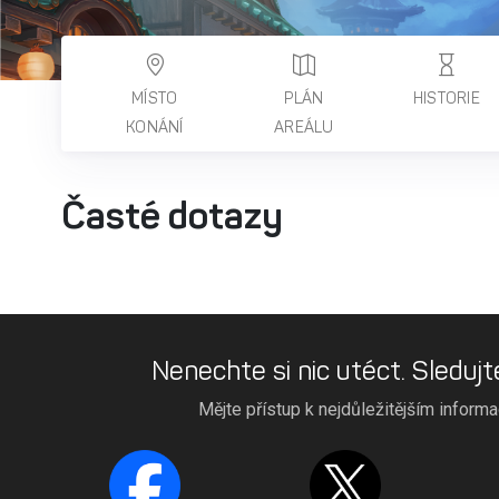
MÍSTO
PLÁN
HISTORIE
KONÁNÍ
AREÁLU
Časté dotazy
Nenechte si nic utéct. Sledujt
Mějte přístup k nejdůležitějším inform