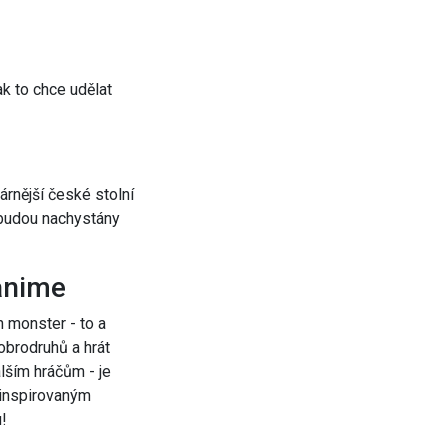
ak to chce udělat
árnější české stolní
 budou nachystány
 anime
h monster - to a
obrodruhů a hrát
lším hráčům - je
m inspirovaným
!