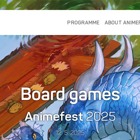
PROGRAMME
ABOUT ANIME
Board games
Animefest
2025
12. 5. 2025