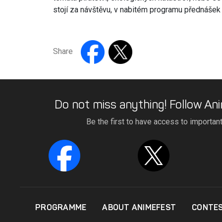
stojí za návštěvu, v nabitém programu přednášek s
Share
Do not miss anything! Follow Ani
Be the first to have access to importan
PROGRAMME
ABOUT ANIMEFEST
CONTE