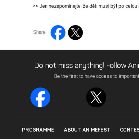
👀 Jen nezapomínejte, že děti musí být po celo
Share
Do not miss anything! Follow Ani
Be the first to have access to importan
PROGRAMME
ABOUT ANIMEFEST
CONTE