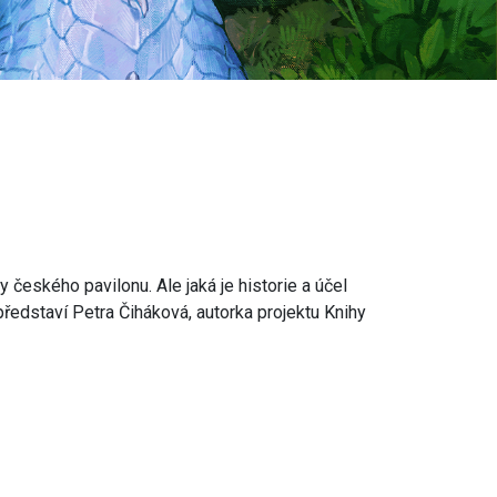
českého pavilonu. Ale jaká je historie a účel
dstaví Petra Čiháková, autorka projektu Knihy