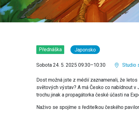
Přednáška
Japonsko
Sobota 24. 5. 2025 09:30–10:30
Studio 
Dost možná jste z médií zaznamenali, že letos s
světových výstav? A má Česko co nabídnout v J
trochu jinak a propagátorka české účasti na Exp
Naživo se spojíme s ředitelkou českého pavilo