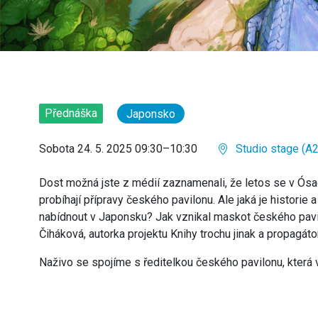
Přednáška
Japonsko
Sobota 24. 5. 2025 09:30–10:30
Studio stage (A2
Dost možná jste z médií zaznamenali, že letos se v Ós
probíhají přípravy českého pavilonu. Ale jaká je histori
nabídnout v Japonsku? Jak vznikal maskot českého pav
Čiháková, autorka projektu Knihy trochu jinak a propagát
Naživo se spojíme s ředitelkou českého pavilonu, která