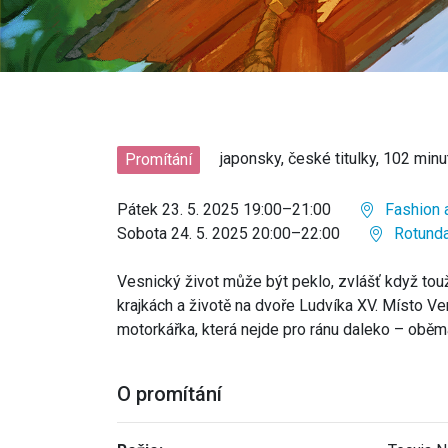
japonsky, české titulky, 102 minu
Promítání
Pátek 23. 5. 2025 19:00–21:00
Fashion a
Sobota 24. 5. 2025 20:00–22:00
Rotund
Vesnický život může být peklo, zvlášť když touž
krajkách a životě na dvoře Ludvíka XV. Místo V
motorkářka, která nejde pro ránu daleko – oběma
O promítání