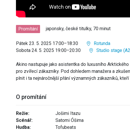
japonsky, české titulky, 70 minut
Promítání
Pátek 23. 5. 2025 17:00–18:30
Rotunda
Sobota 24. 5. 2025 19:00–20:30
Studio stage (A2
Akino nastupuje jako asistentka do luxusního Arktického 
pro zvířecí zákazníky. Pod dohledem manažera a zkušeně
plnit i ta nejnáročnější přání významných zákazníků, kteř
O promítání
Režie:
Jošimi Itazu
Scénář:
Satomi Óšima
Hudba:
Tofubeats