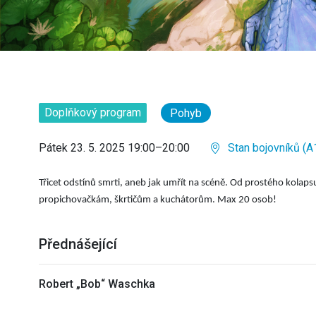
Doplňkový program
Pohyb
Pátek 23. 5. 2025 19:00–20:00
Stan bojovníků (A
Třicet odstínů smrti, aneb jak umřít na scéně. Od prostého kolap
propichovačkám, škrtičům a kuchátorům. Max 20 osob!
Přednášející
Robert „Bob“ Waschka