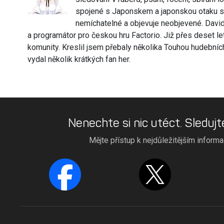
spojené s Japonskem a japonskou otaku 
nemíchatelné a objevuje neobjevené. David 
a programátor pro českou hru Factorio. Již přes deset l
komunity. Kreslil jsem přebaly několika Touhou hudebních
vydal několik krátkých fan her.
Nenechte si nic utéct. Sledujt
Mějte přístup k nejdůležitějším inform