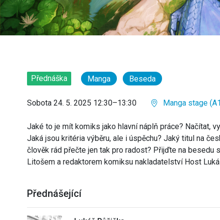
Přednáška
Manga
Beseda
Sobota 24. 5. 2025 12:30–13:30
Manga stage (A1
Jaké to je mít komiks jako hlavní náplň práce? Načítat, 
Jaká jsou kritéria výběru, ale i úspěchu? Jaký titul na čes
člověk rád přečte jen tak pro radost? Přijďte na besedu
Litošem a redaktorem komiksu nakladatelství Host Luk
Přednášející