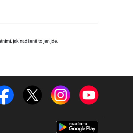
ními, jak nadšeně to jen jde.