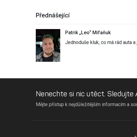
Přednášející
Patrik „Leo“ Mifaňuk
Jednoduše kluk, co má rád auta a j
Nenechte si nic utéct. Sledujte
Mějte přístup k nejdůležitějším informacím a so