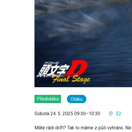
Přednáška
Otaku
Sobota 24. 5. 2025 09:30–10:30
E2
Máte rádi drift? Tak to máme z půli vyhráno. Na 