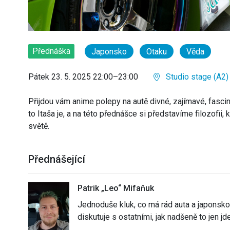
Přednáška
Japonsko
Otaku
Věda
Pátek 23. 5. 2025 22:00–23:00
Studio stage (A2)
Přijdou vám anime polepy na autě divné, zajímavé, fascinu
to Itaša je, a na této přednášce si představíme filozofii, k
světě.
Přednášející
Patrik „Leo“ Mifaňuk
Jednoduše kluk, co má rád auta a japonskou 
diskutuje s ostatními, jak nadšeně to jen jde