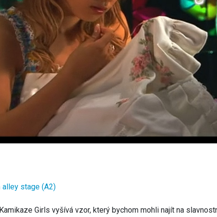
alley stage (A2)
Kamikaze Girls vyšívá vzor, který bychom mohli najít na slavnost