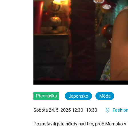
Přednáška
Japonsko
Móda
Sobota 24. 5. 2025 12:30–13:30
Fashion 
Pozastavili jste někdy nad tím, proč Momoko v 