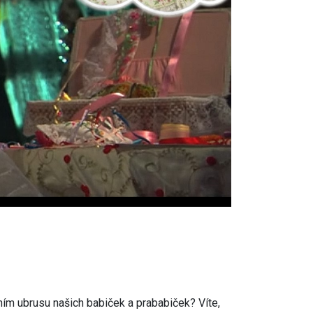
ním ubrusu našich babiček a prababiček? Víte,