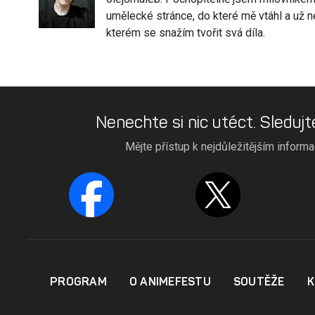
umělecké stránce, do které mě vtáhl a už n
kterém se snažím tvořit svá díla.
Nenechte si nic utéct. Sledujt
Mějte přístup k nejdůležitějším inform
PROGRAM
O ANIMEFESTU
SOUTĚŽE
K