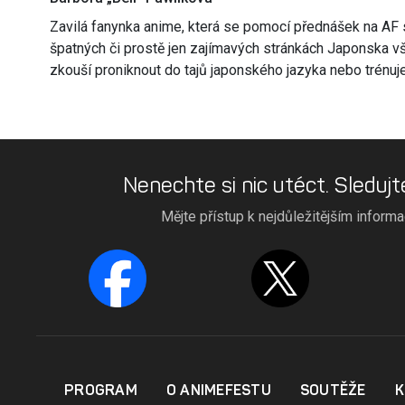
Zavilá fanynka anime, která se pomocí přednášek na AF s
špatných či prostě jen zajímavých stránkách Japonska 
zkouší proniknout do tajů japonského jazyka nebo trénuj
Nenechte si nic utéct. Sledujt
Mějte přístup k nejdůležitějším inform
PROGRAM
O ANIMEFESTU
SOUTĚŽE
K