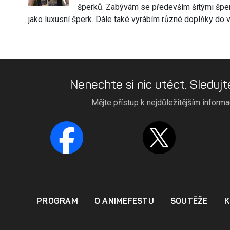
šperků. Zabývám se především šitými šperk
jako luxusní šperk. Dále také vyrábím různé doplňky do v
Nenechte si nic utéct. Sledujt
Mějte přístup k nejdůležitějším inform
PROGRAM
O ANIMEFESTU
SOUTĚŽE
K