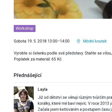
Workshop
Sobota 19. 5. 2018 13:00–14:00
Módní koutek
Vyrobte si čelenku podle své představy. Staňte se vílou
Poplatek za materiál: 65 Kč
Přednášející
Layla
Již od dětství se věnuji různým tvůrčím p
korálky, které mě baví nejvíc. V roce 2013 
Začala jsem ketlováním a postupem času js