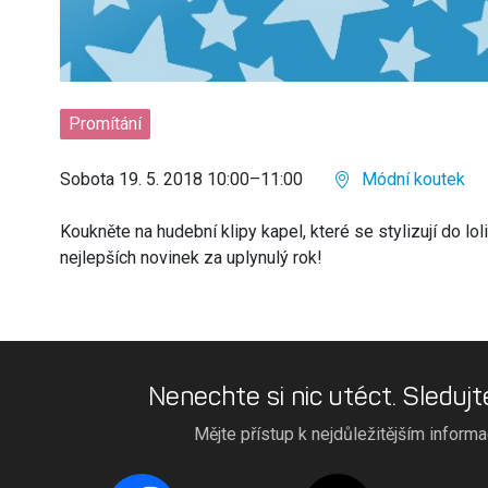
Promítání
Sobota 19. 5. 2018 10:00–11:00
Módní koutek
Koukněte na hudební klipy kapel, které se stylizují do lol
nejlepších novinek za uplynulý rok!
Nenechte si nic utéct. Sledujt
Mějte přístup k nejdůležitějším inform