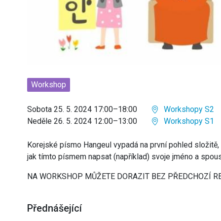
Workshop
Sobota 25. 5. 2024 17:00–18:00
Workshopy S2
Neděle 26. 5. 2024 12:00–13:00
Workshopy S1
Korejské písmo Hangeul vypadá na první pohled složitě, ale
jak tímto písmem napsat (například) svoje jméno a spoust
NA WORKSHOP MŮŽETE DORAZIT BEZ PŘEDCHOZÍ R
Přednášející