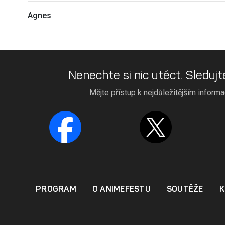
Agnes
Nenechte si nic utéct. Sledujt
Mějte přístup k nejdůležitějším inform
PROGRAM
O ANIMEFESTU
SOUTĚŽE
K