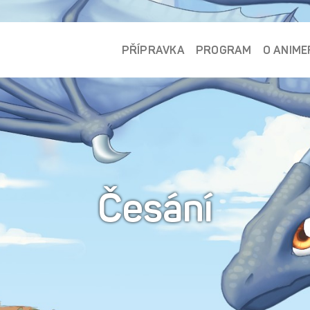
PŘÍPRAVKA
PROGRAM
O ANIME
Česání