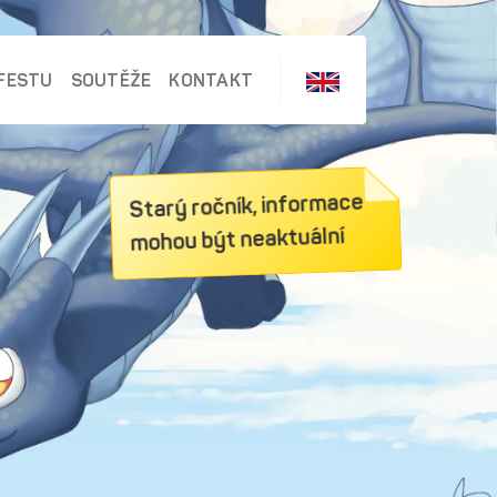
FESTU
SOUTĚŽE
KONTAKT
Starý ročník, informace
mohou být neaktuální