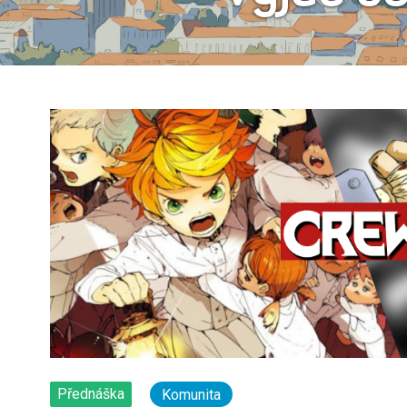
Přednáška
Komunita