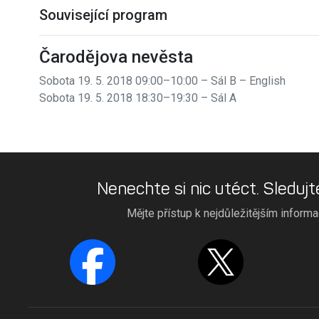
Související program
Čarodějova nevěsta
Sobota 19. 5. 2018 09:00–10:00 – Sál B
– English
Sobota 19. 5. 2018 18:30–19:30 – Sál A
Nenechte si nic utéct. Sledujt
Mějte přístup k nejdůležitějším inform