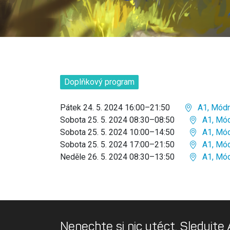
Doplňkový program
Pátek 24. 5. 2024 16:00–21:50
A1, Módn
Sobota 25. 5. 2024 08:30–08:50
A1, Mód
Sobota 25. 5. 2024 10:00–14:50
A1, Mód
Sobota 25. 5. 2024 17:00–21:50
A1, Mód
Neděle 26. 5. 2024 08:30–13:50
A1, Mód
Nenechte si nic utéct. Sledujte