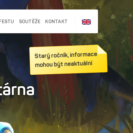
FESTU
SOUTĚŽE
KONTAKT
Starý ročník, informace
mohou být neaktuální
tárna