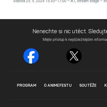
Sobota 25. 5. 2024 15:30–17:00 – A1, stream stage
– s
Nenechte si nic utéct. Sledujt
Mějte přístup k nejdůležitějším inform
PROGRAM
O ANIMEFESTU
SOUTĚŽE
K