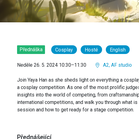
Přednáška
Cosplay
Hosté
English
Neděle 26. 5. 2024 10:30–11:30
A2, AF studio
Join Yaya Han as she sheds light on everything a cospl
a cosplay competition. As one of the most prolific judges
insights into the world of competing, from craftsmanshi
international competitions, and walk you through what is 
session and how to get ready for a stage competition.
Přednášející