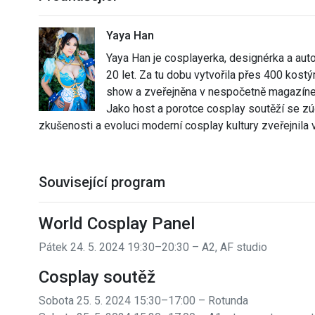
Yaya Han
Yaya Han je cosplayerka, designérka a auto
20 let. Za tu dobu vytvořila přes 400 kos
show a zveřejněna v nespočetně magazínech
Jako host a porotce cosplay soutěží se zú
zkušenosti a evoluci moderní cosplay kultury zveřejnila 
Související program
World Cosplay Panel
Pátek 24. 5. 2024 19:30–20:30 – A2, AF studio
Cosplay soutěž
Sobota 25. 5. 2024 15:30–17:00 – Rotunda