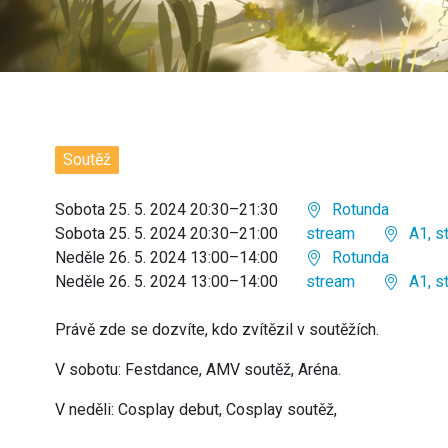
Soutěž
Sobota 25. 5. 2024 20:30–21:30
Rotunda
Sobota 25. 5. 2024 20:30–21:00
stream
A1, s
Neděle 26. 5. 2024 13:00–14:00
Rotunda
Neděle 26. 5. 2024 13:00–14:00
stream
A1, s
Právě zde se dozvíte, kdo zvítězil v soutěžích.
V sobotu: Festdance, AMV soutěž, Aréna.
V neděli: Cosplay debut, Cosplay soutěž,