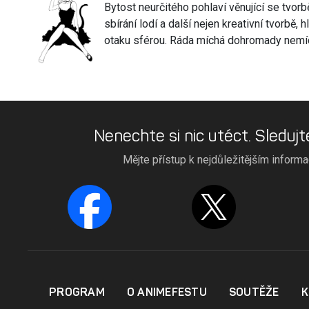
Bytost neurčitého pohlaví věnující se tvor
sbírání lodí a další nejen kreativní tvorb
otaku sférou. Ráda míchá dohromady nemíc
Nenechte si nic utéct. Sledujt
Mějte přístup k nejdůležitějším inform
PROGRAM
O ANIMEFESTU
SOUTĚŽE
K