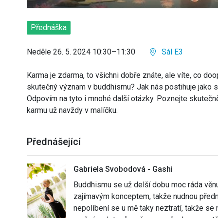
Přednáška
Neděle 26. 5. 2024 10:30–11:30
Sál E3
Karma je zdarma, to všichni dobře znáte, ale víte, co d
skutečný význam v buddhismu? Jak nás postihuje jako s
Odpovím na tyto i mnohé další otázky. Poznejte skutečn
karmu už navždy v malíčku.
Přednášející
Gabriela Svobodová - Gashi
Buddhismu se už delší dobu moc ráda věnu
zajímavým konceptem, takže nudnou před
nepolíbení se u mě taky neztratí, takže s