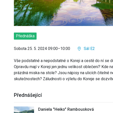
Přednáška
Sobota 25. 5. 2024 09:00–10:00
Sál E2
Vše podstatné a nepodstatné o Koreji a cestě do ní se d
Opravdu mají v Koreji jen jednu velikost oblečení? Kde naj
prázdná miska na stole? Jsou nápisy na ulicích čitelné n
skutečnostech? Záludnosti o výletu do Koreje se dozvíte
Přednášející
Daniela "Heiko" Rambousková