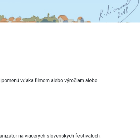
 pripomenú vďaka filmom alebo výročiam alebo
ganizátor na viacerých slovenských festivaloch.