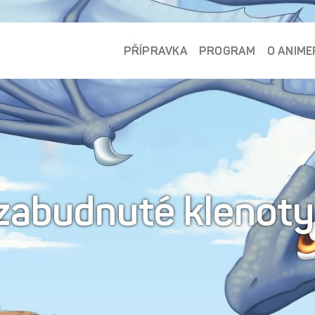
PŘÍPRAVKA
PROGRAM
O ANIME
zabudnuté klenot