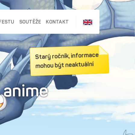
FESTU
SOUTĚŽE
KONTAKT
Starý ročník, informace
mohou být neaktuální
y anime