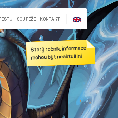
FESTU
SOUTĚŽE
KONTAKT
Starý ročník, informace
mohou být neaktuální