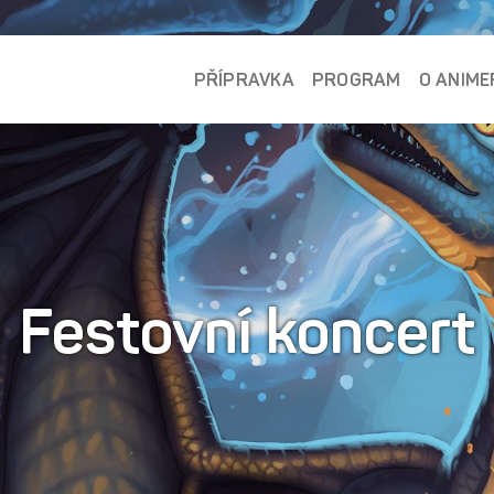
PŘÍPRAVKA
PROGRAM
O ANIME
Festovní koncert