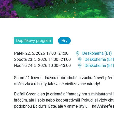
Doplňkový program
Hry
Pátek 22. 5. 2026 17:00–21:00
Deskoherna (E1)
Sobota 23. 5. 2026 11:00–21:00
Deskoherna (E1)
Neděle 24. 5. 2026 10:00–13:00
Deskoherna (E1)
Shromáždi svou družinu dobrodruhů a zachraň svět před
silám zla a rabuj ty takzvané civilizované národy!
Eldfall Chronicles je orientální fantasy hra s miniaturami
hráčům, ale i sólo nebo kooperativně! Pokud jsi vždy ch
podobnou Baldur's Gate, ale v anime stylu – na Animefes