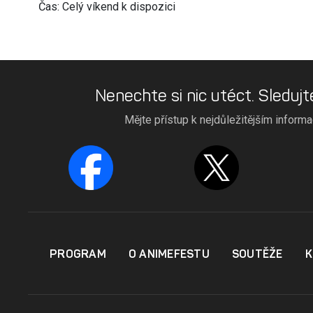
Čas: Celý víkend k dispozici
Nenechte si nic utéct. Sledujt
Mějte přístup k nejdůležitějším inform
PROGRAM
O ANIMEFESTU
SOUTĚŽE
K