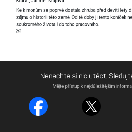
Klára „Calime“ Májová
Ke kimonům se poprvé dostala zhruba před devíti lety dí
zájmu o historii této země. Od té doby ji tento koníček 
soukromého života i do toho pracovního.
￼
Nenechte si nic utéct. Sledujt
Mějte přístup k nejdůležitějším inform