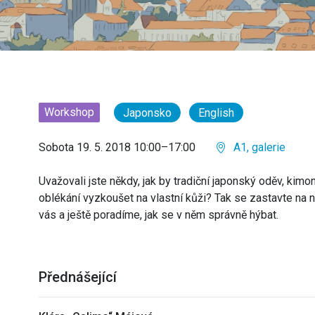
Workshop
Japonsko
English
Sobota 19. 5. 2018 10:00–17:00
A1, galerie
Uvažovali jste někdy, jak by tradiční japonský oděv, kimo
oblékání vyzkoušet na vlastní kůži? Tak se zastavte 
vás a ještě poradíme, jak se v něm správně hýbat.
Přednášející