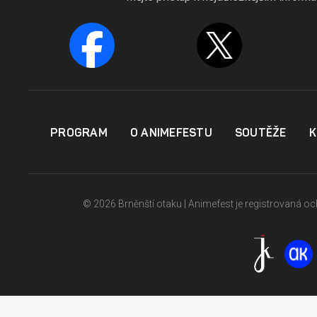
PROGRAM
O ANIMEFESTU
SOUTĚŽE
K
© 2026 Brněnští otaku | Animefest je registrovaná 