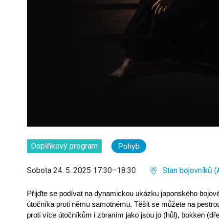
Doplňkový program
Pohyb
Sobota 24. 5. 2025 17:30–18:30
Stan bojovníků (
Přijďte se podívat na dynamickou ukázku japonského bojové
útočníka proti němu samotnému. Těšit se můžete na pestrou 
proti více útočníkům i zbraním jako jsou jo (hůl), bokken (dř