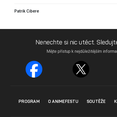
Patrik Cibere
Nenechte si nic utéct. Sledujt
Mějte přístup k nejdůležitějším inform
PROGRAM
O ANIMEFESTU
SOUTĚŽE
K